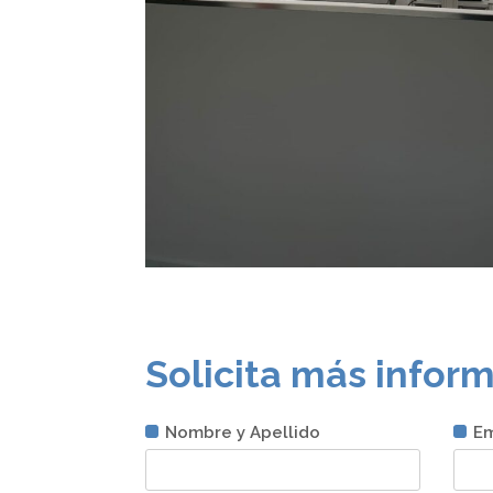
Solicita más infor
Nombre y Apellido
Em