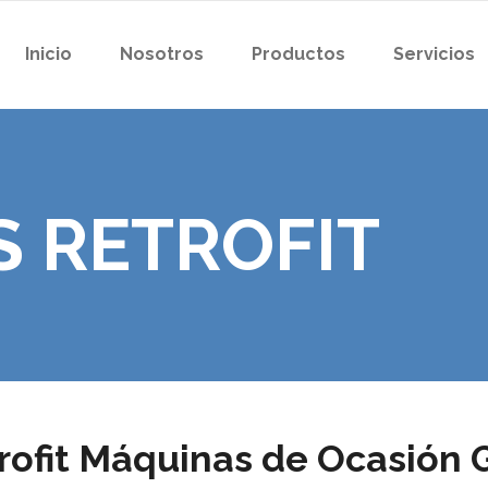
Inicio
Nosotros
Productos
Servicios
 RETROFIT
rofit Máquinas de Ocasión