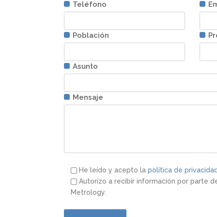
Teléfono
E
Población
Pr
Asunto
Mensaje
He leído y acepto la
política de privacida
Autorizo a recibir información por parte 
Metrology.