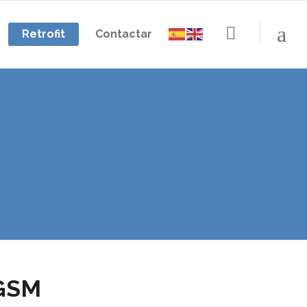
Retrofit
Contactar
 GSM