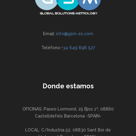
Email:
info@gsm-es.com
Teléfono:
+34 649 898 527
Donde estamos
OFICINAS: Paseo Lormond, 25 Bjos 1º, 08860
Castelldefels Barcelona -SPAIN-
LOCAL: C/Industria 52, 08830 Sant Boi de