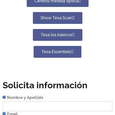
Centros medida óptica
Show Tesa Scan
Tesa los básicos
Tesa Essentiels
Solicita información
Nombre y Apellido
Email