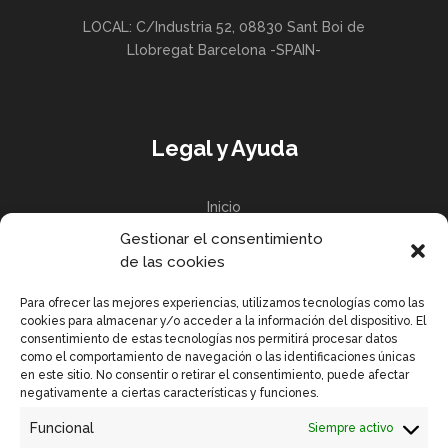
LOCAL: C/Industria 52, 08830 Sant Boi de
Llobregat Barcelona -SPAIN-
Legal y Ayuda
Inicio
Gestionar el consentimiento
Política de privacidad
de las cookies
Política de Cookies UE
Para ofrecer las mejores experiencias, utilizamos tecnologías como las
cookies para almacenar y/o acceder a la información del dispositivo. El
consentimiento de estas tecnologías nos permitirá procesar datos
como el comportamiento de navegación o las identificaciones únicas
en este sitio. No consentir o retirar el consentimiento, puede afectar
Enlaces Rápidos
negativamente a ciertas características y funciones.
Funcional
Siempre activo
Contactar