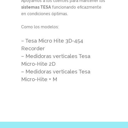
Apoyamos a los clientes para mantener los
sistemas TESA
funcionando eficazmente
en condiciones óptimas.
Como los modelos:
– Tesa Micro Hite 3D-454
Recorder
– Medidoras verticales Tesa
Micro-Hite 2D
– Medidoras verticales Tesa
Micro-Hite + M