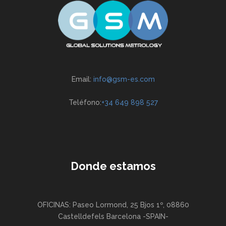
Email:
info@gsm-es.com
Teléfono:
+34 649 898 527
Donde estamos
OFICINAS: Paseo Lormond, 25 Bjos 1º, 08860
Castelldefels Barcelona -SPAIN-